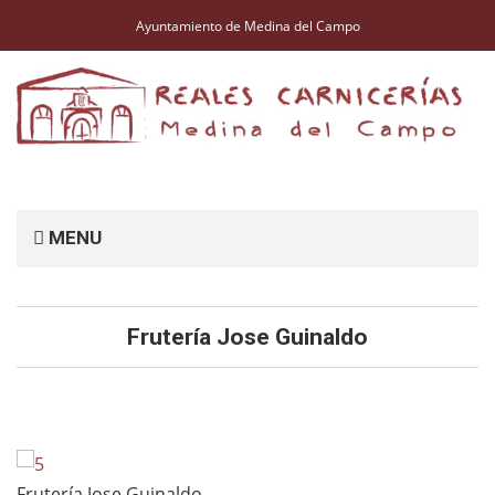
Ayuntamiento de Medina del Campo
MENU
Frutería Jose Guinaldo
Frutería Jose Guinaldo