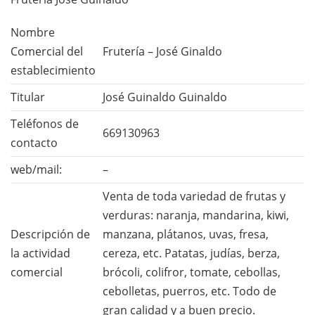
Nombre
Comercial del
Frutería – José Ginaldo
establecimiento
Titular
José Guinaldo Guinaldo
Teléfonos de
669130963
contacto
web/mail:
–
Venta de toda variedad de frutas y
verduras: naranja, mandarina, kiwi,
Descripción de
manzana, plátanos, uvas, fresa,
la actividad
cereza, etc. Patatas, judías, berza,
comercial
brócoli, colifror, tomate, cebollas,
cebolletas, puerros, etc. Todo de
gran calidad y a buen precio.