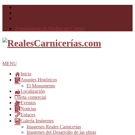
Ayuntamiento de Medina del Campo
MENU
Inicio
Apuntes Históricos
El Monumento
Localización
Oferta comercial
Eventos
Noticias
Enlaces
Galería Imágenes
Imagenes Reales Carnicerias
Imagenes del Desarrollo de las obras