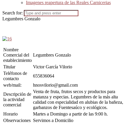
Imagenes reapertura de las Reales Carnicerias
Search for:
Legumbres Gonzalo
Nombre
Comercial del
Legumbres Gonzalo
establecimiento
Titular
Victor García Vilorio
Teléfonos de
655836064
contacto
web/mail:
hnosvilorio@gmail.com
Venta de fruta, frutos secos y productos para
Descripción de
matanza y especias. Legumbres de la más alta
la actividad
calidad con especialidad en alubias de la bañeza,
comercial
garbanzos de Fuentesaúco y ecológicos.
Horario
Martes a Domingo a partir de las 9:00 h.
Observaciones
Servimos a Domicilio