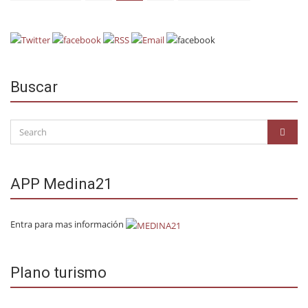
Buscar
Search
SEAR
for:
APP Medina21
Entra para mas información
Plano turismo