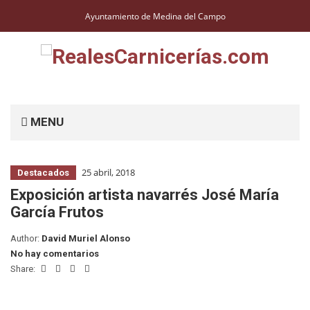
Ayuntamiento de Medina del Campo
MENU
25 abril, 2018
Destacados
Exposición artista navarrés José María
García Frutos
Author:
David Muriel Alonso
No hay comentarios
Share: