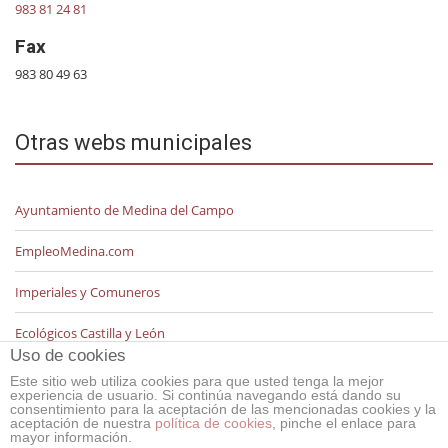
983 81 24 81
Fax
983 80 49 63
Otras webs municipales
Ayuntamiento de Medina del Campo
EmpleoMedina.com
Imperiales y Comuneros
Ecológicos Castilla y León
Uso de cookies
Este sitio web utiliza cookies para que usted tenga la mejor
experiencia de usuario. Si continúa navegando está dando su
consentimiento para la aceptación de las mencionadas cookies y la
aceptación de nuestra
política de cookies
, pinche el enlace para
mayor información.