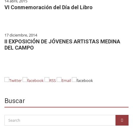
14 abril, 2015
VI Conmemoración del Día del Libro
17 diciembre, 2014
II EXPOSICIÓN DE JÓVENES ARTISTAS MEDINA
DEL CAMPO
Buscar
Search
SEAR
for: