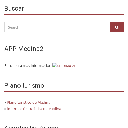
Buscar
Search
SEAR
for:
APP Medina21
Entra para mas información
Plano turismo
»
Plano turístico de Medina
»
Información turística de Medina