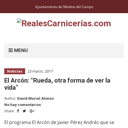
Ayuntamiento de Medina del Campo
MENU
23 marzo, 2017
Noticias
El Arcón: “Rueda, otra forma de ver la
vida”
Author:
David Muriel Alonso
No hay comentarios
Share:
El programa El Arcón de Javier Pérez Andrés que se