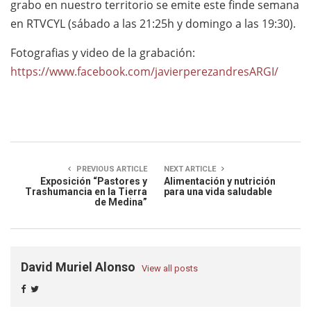
grabo en nuestro territorio se emite este finde semana
en RTVCYL (sábado a las 21:25h y domingo a las 19:30).
Fotografias y video de la grabación:
https://www.facebook.com/javierperezandresARGI/
PREVIOUS ARTICLE
NEXT ARTICLE
Exposición “Pastores y
Alimentación y nutrición
Trashumancia en la Tierra
para una vida saludable
de Medina”
David Muriel Alonso
View all posts