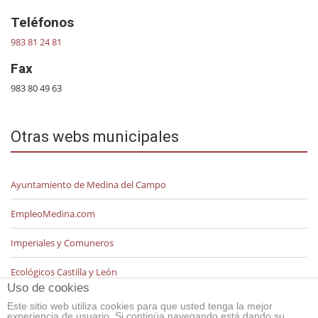
Teléfonos
983 81 24 81
Fax
983 80 49 63
Otras webs municipales
Ayuntamiento de Medina del Campo
EmpleoMedina.com
Imperiales y Comuneros
Ecológicos Castilla y León
Uso de cookies
Este sitio web utiliza cookies para que usted tenga la mejor
experiencia de usuario. Si continúa navegando está dando su