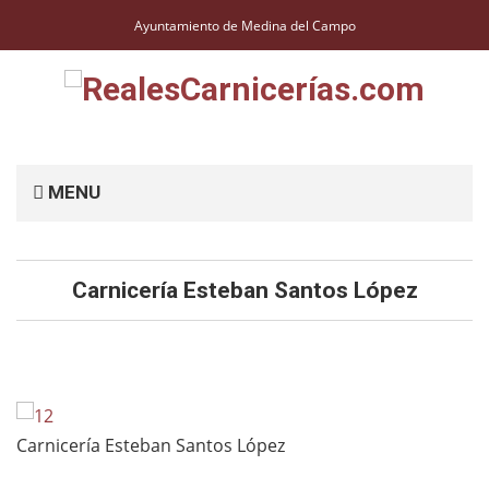
Ayuntamiento de Medina del Campo
MENU
Carnicería Esteban Santos López
Carnicería Esteban Santos López